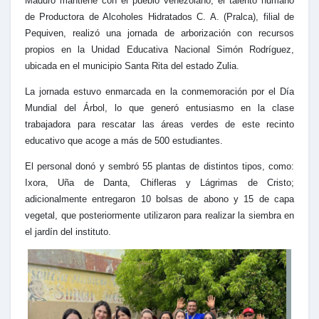
Maduro mantiene con el pueblo venezolano, el talento humano
de Productora de Alcoholes Hidratados C. A. (Pralca), filial de
Pequiven, realizó una jornada de arborización con recursos
propios en la Unidad Educativa Nacional Simón Rodríguez,
ubicada en el municipio Santa Rita del estado Zulia.
La jornada estuvo enmarcada en la conmemoración por el Día
Mundial del Árbol, lo que generó entusiasmo en la clase
trabajadora para rescatar las áreas verdes de este recinto
educativo que acoge a más de 500 estudiantes.
El personal donó y sembró 55 plantas de distintos tipos, como:
Ixora, Uña de Danta, Chifleras y Lágrimas de Cristo;
adicionalmente entregaron 10 bolsas de abono y 15 de capa
vegetal, que posteriormente utilizaron para realizar la siembra en
el jardín del instituto.