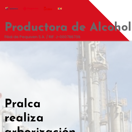
Productora de Alcohol
Filial de Pequiven S.A. / RIF: J-000786739
Pralca
realiza