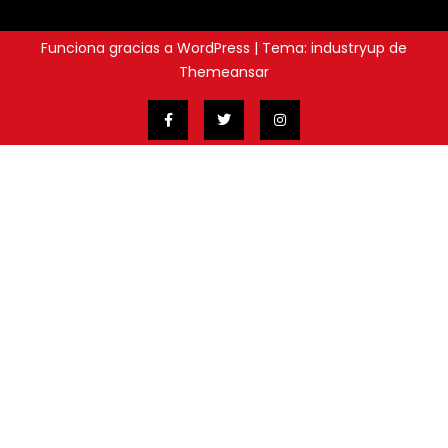
Funciona gracias a WordPress
|
Tema: industryup de
Themeansar